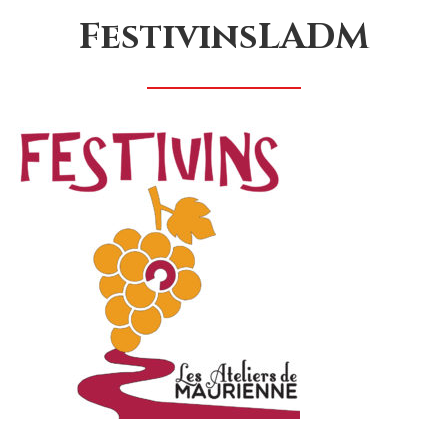
FestivinsLADM