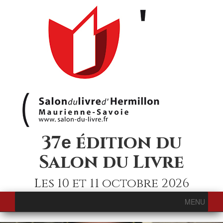
37
édition du
e
Salon du Livre
Les 10 et 11 octobre 2026
MENU