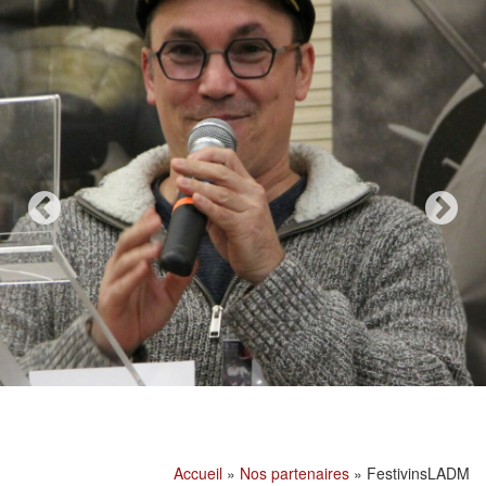
Accueil
»
Nos partenaires
»
FestivinsLADM