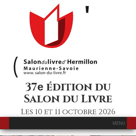
37
édition du
e
Salon du Livre
Les 10 et 11 octobre 2026
MENU