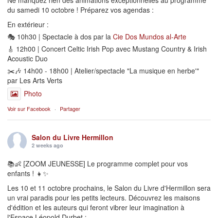
du samedi 10 octobre ! Préparez vos agendas :
En extérieur :
🎭 10h30 | Spectacle à dos par la
Cie Dos Mundos al-Arte
🎸 12h00 | Concert Celtic Irish Pop avec Mustang Country & Irish
Acoustic Duo
✂️🎶 14h00 - 18h00 | Atelier/spectacle "La musique en herbe'"
par Les Arts Verts
Photo
Voir sur Facebook
·
Partager
Salon du Livre Hermillon
2 weeks ago
📚👶 [ZOOM JEUNESSE] Le programme complet pour vos
enfants ! 👧✨
Les 10 et 11 octobre prochains, le Salon du Livre d'Hermillon sera
un vrai paradis pour les petits lecteurs. Découvrez les maisons
d'édition et les auteurs qui feront vibrer leur imagination à
l'Espace Léopold Durbet :