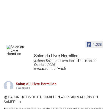
1,038
Salon du Livre Hermillon
37ème Salon du Livre Hermillon 10 et 11
Octobre 2026
www.salon-du-livre.fr
Salon du Livre Hermillon
1 week ago
📚 SALON DU LIVRE D'HERMILLON – LES ANIMATIONS DU
SAMEDI ! ⚡
Ne manquez rien des animations exceptionnelles au programme