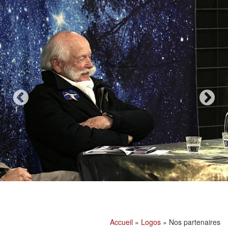
Accueil
»
Logos
»
Nos partenaires