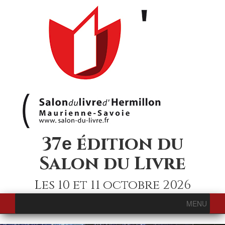
37
édition du
e
Salon du Livre
Les 10 et 11 octobre 2026
MENU