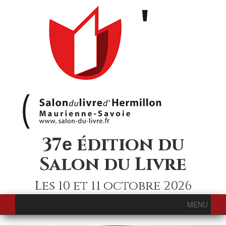
37
édition du
e
Salon du Livre
Les 10 et 11 octobre 2026
MENU