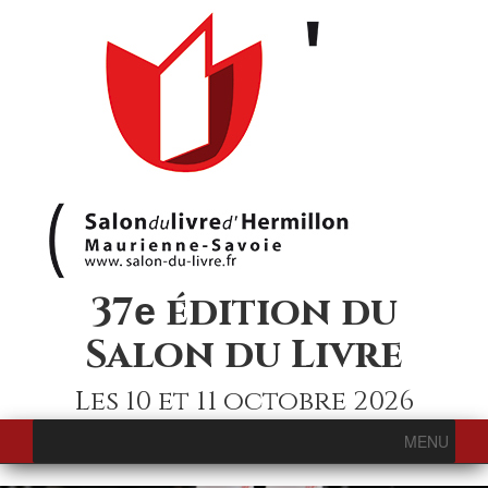
37
édition du
e
Salon du Livre
Les 10 et 11 octobre 2026
MENU