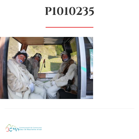
P1010235