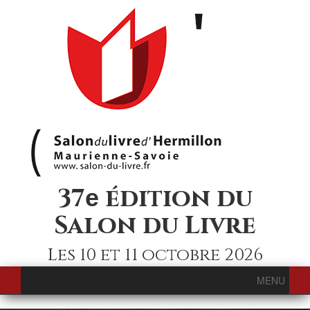
37
édition du
e
Salon du Livre
Les 10 et 11 octobre 2026
MENU