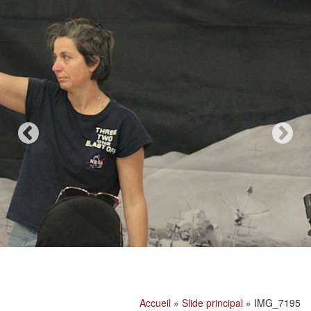
Accueil
»
Slide principal
»
IMG_7195