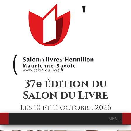
37
édition du
e
Salon du Livre
Les 10 et 11 octobre 2026
MENU