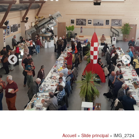
Accueil
»
Slide principal
»
IMG_2724