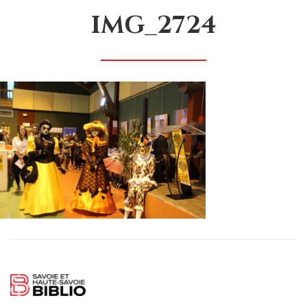
IMG_2724