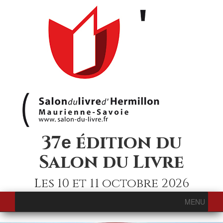
37
édition du
e
Salon du Livre
Les 10 et 11 octobre 2026
MENU