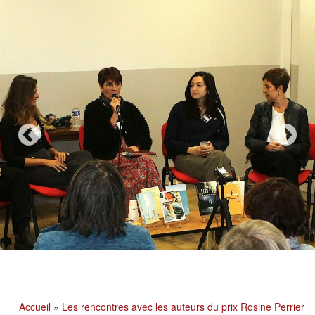
Accueil
»
Les rencontres avec les auteurs du prix Rosine Perrier