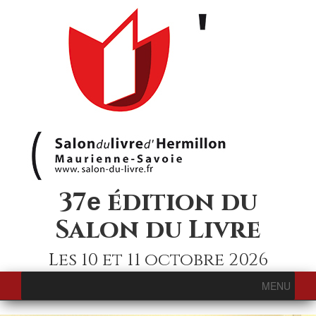
37
édition du
e
Salon du Livre
Les 10 et 11 octobre 2026
MENU