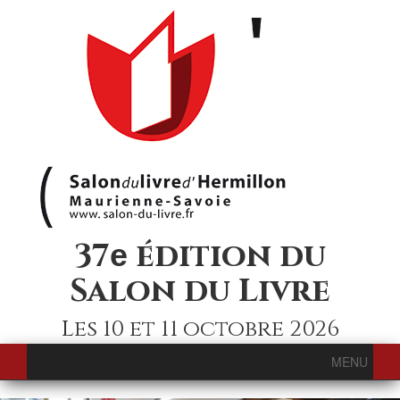
37
édition du
e
Salon du Livre
Les 10 et 11 octobre 2026
MENU