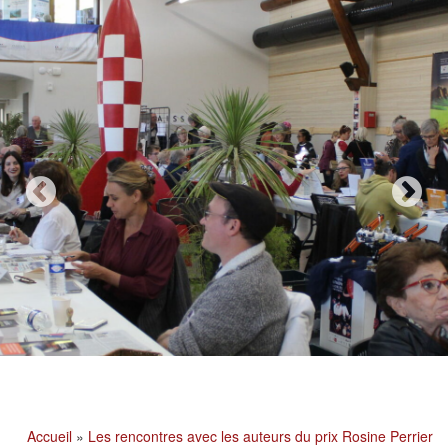
Accueil
»
Les rencontres avec les auteurs du prix Rosine Perrier