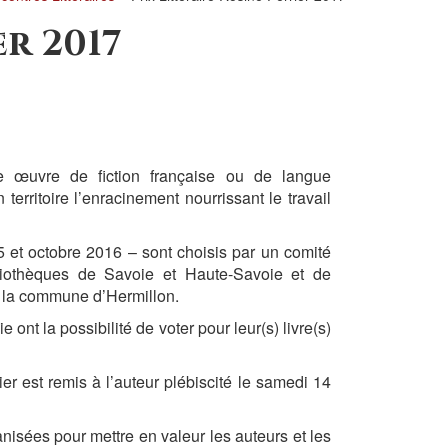
er 2017
ne œuvre de fiction française ou de langue
territoire l’enracinement nourrissant le travail
5 et octobre 2016 – sont choisis par un comité
liothèques de Savoie et Haute-Savoie et de
ec la commune d’Hermillon.
ont la possibilité de voter pour leur(s) livre(s)
ier est remis à l’auteur plébiscité le samedi 14
anisées pour mettre en valeur les auteurs et les