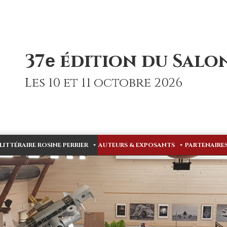
37
édition du Salon
e
Les 10 et 11 octobre 2026
 LITTÉRAIRE ROSINE PERRIER
AUTEURS & EXPOSANTS
PARTENAIRE