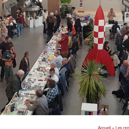
Accueil
»
Les ren