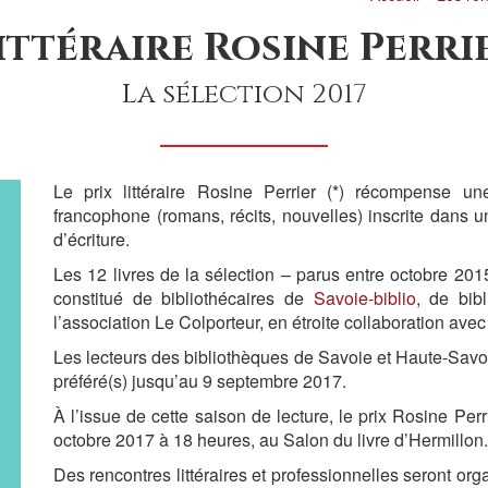
ittéraire Rosine Perri
La sélection 2017
Le prix littéraire Rosine Perrier (*) récompense u
francophone (romans, récits, nouvelles) inscrite dans un 
d’écriture.
Les 12 livres de la sélection – parus entre octobre 201
constitué de bibliothécaires de
Savoie-biblio
, de bib
l’association Le Colporteur, en étroite collaboration av
Les lecteurs des bibliothèques de Savoie et Haute-Savoie 
préféré(s) jusqu’au 9 septembre 2017.
À l’issue de cette saison de lecture, le prix Rosine Perr
octobre 2017 à 18 heures, au Salon du livre d’Hermillon.
Des rencontres littéraires et professionnelles seront org