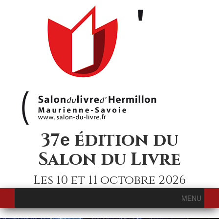
37
édition du
e
Salon du Livre
Les 10 et 11 octobre 2026
MENU