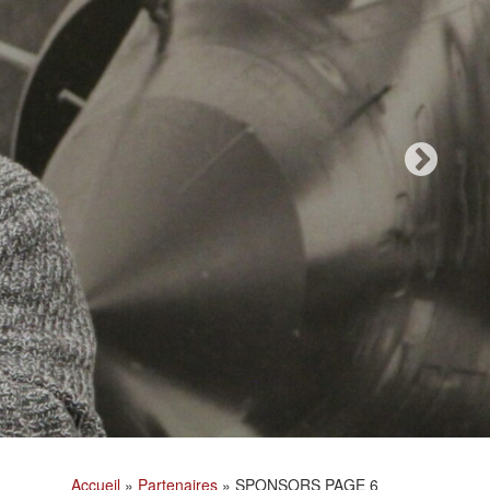
Accueil
»
Partenaires
»
SPONSORS PAGE 6