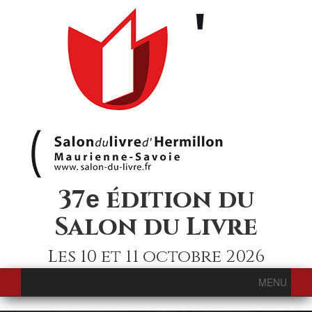
37
édition du
e
Salon du Livre
Les 10 et 11 octobre 2026
MENU