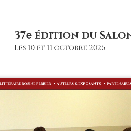
37
édition du Salon
e
Les 10 et 11 octobre 2026
 LITTÉRAIRE ROSINE PERRIER
AUTEURS & EXPOSANTS
PARTENAIRE