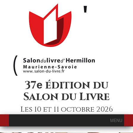
37
édition du
e
Salon du Livre
Les 10 et 11 octobre 2026
MENU