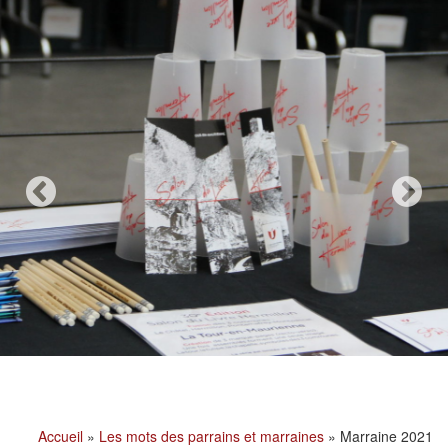
Accueil
»
Les mots des parrains et marraines
»
Marraine 2021