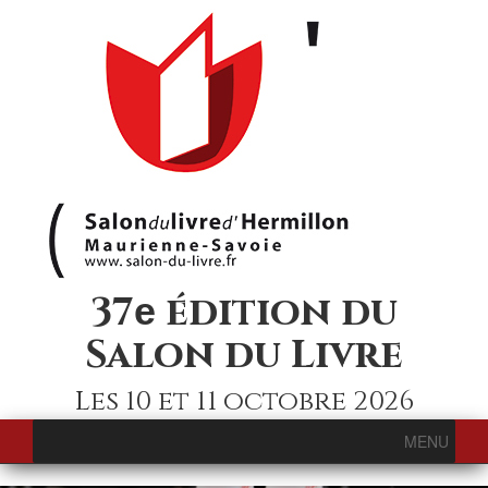
37
édition du
e
Salon du Livre
Les 10 et 11 octobre 2026
MENU