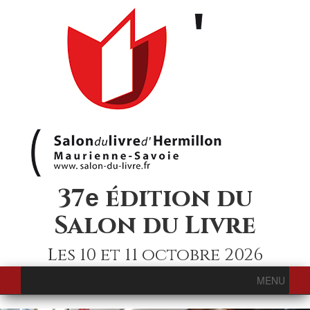
37
édition du
e
Salon du Livre
Les 10 et 11 octobre 2026
MENU