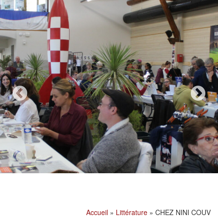
Accueil
»
Littérature
»
CHEZ NINI COUV