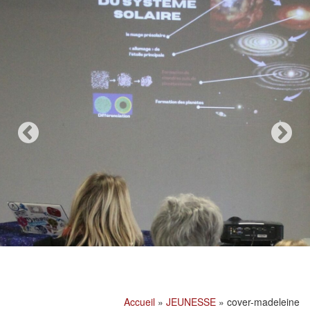
Accueil
»
JEUNESSE
»
cover-madeleine