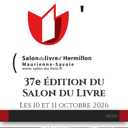
37
édition du
e
Salon du Livre
Les 10 et 11 octobre 2026
MENU