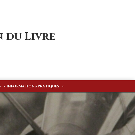
 du Livre
S
INFORMATIONS PRATIQUES