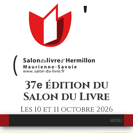
37
édition du
e
Salon du Livre
Les 10 et 11 octobre 2026
MENU