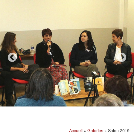
Accueil
»
Galeries
»
Salon 2019