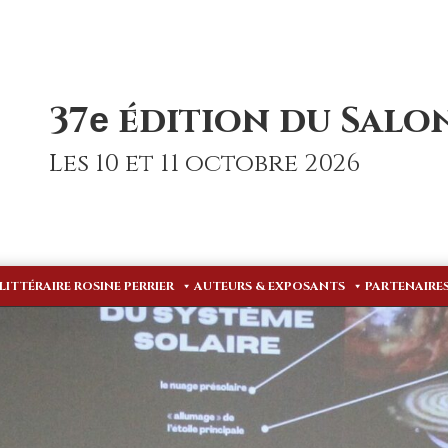
37
édition du Salon
e
Les 10 et 11 octobre 2026
 LITTÉRAIRE ROSINE PERRIER
AUTEURS & EXPOSANTS
PARTENAIRE