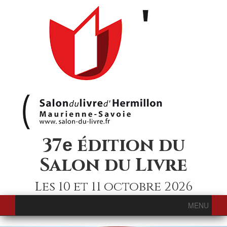
37
édition du
e
Salon du Livre
Les 10 et 11 octobre 2026
MENU