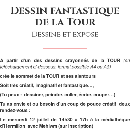
Dessin fantastique
de la Tour
Dessine et expose
A partir d’un des dessins crayonnés de la TOUR
(e
téléchargement ci-dessous,
format possible A4 ou A3)
crée
le sommet de la TOUR et ses alentours
Soit très
créatif
,
imaginatif
et
fantastique
…
,
(Tu peux
: dessiner
,
peindre,
coller,
écrire, couper
…)
Tu as envie et ou besoin d’un coup de pouce créatif deux
rendez-vous :
Le mercredi 12 juillet de 14h30 à 17h à la médiathèque
d’Hermillon avec Mehiwm (sur inscription)