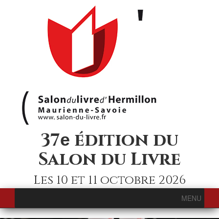
37
édition du
e
Salon du Livre
Les 10 et 11 octobre 2026
MENU