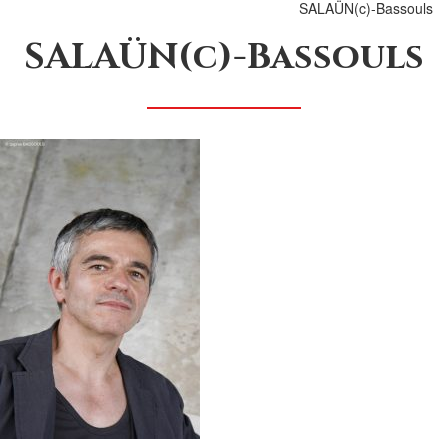
SALAÜN(c)-Bassouls
SALAÜN(c)-Bassouls