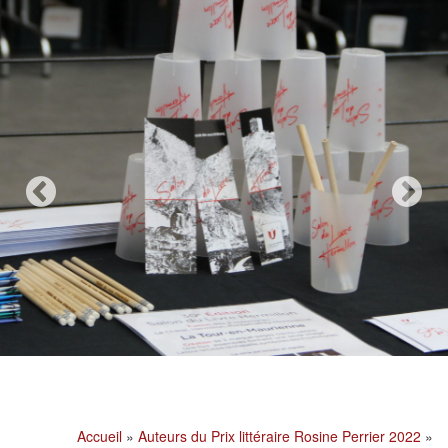
Accueil
»
Auteurs du Prix littéraire Rosine Perrier 2022
»