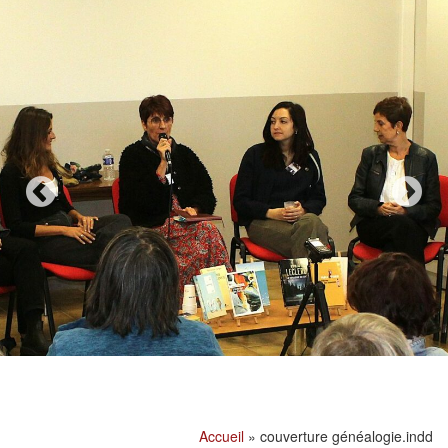
Accueil
»
couverture généalogie.indd