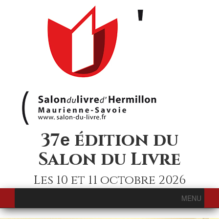
37
édition du
e
Salon du Livre
Les 10 et 11 octobre 2026
MENU